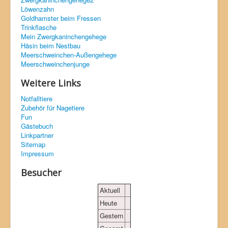
Löwenzahn
Goldhamster beim Fressen
Trinkflasche
Mein Zwergkaninchengehege
Häsin beim Nestbau
Meerschweinchen-Außengehege
Meerschweinchenjunge
Weitere Links
Notfalltiere
Zubehör für Nagetiere
Fun
Gästebuch
Linkpartner
Sitemap
Impressum
Besucher
Aktuell
Heute
Gestern